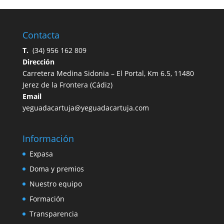
Contacta
T.
(34) 956 162 809
Dirección
Carretera
Medina Sidonia – El Portal, Km 6.5,
11480
Jerez de la Frontera
(
Cádiz)
Email
yeguadacartuja@yeguadacartuja.com
Información
Expasa
Doma y premios
Nuestro equipo
Formación
Transparencia