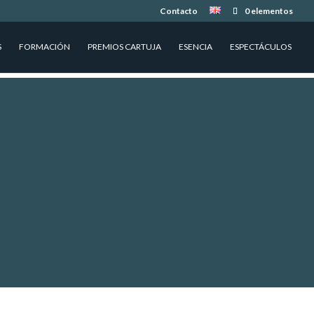
Contacto
0 elementos
S
FORMACIÓN
PREMIOS CARTUJA
ESENCIA
ESPECTÁCULOS