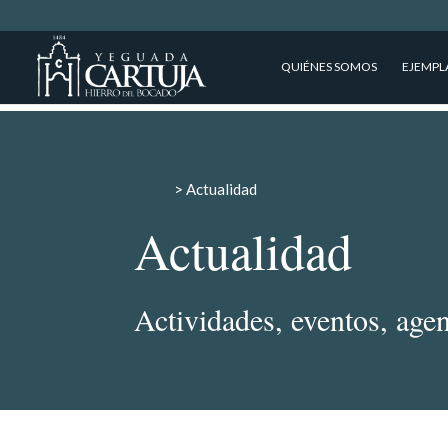
QUIÉNES SOMOS
EJEMPL
Inicio
>
Actualidad
Actualidad
Actividades, eventos, age