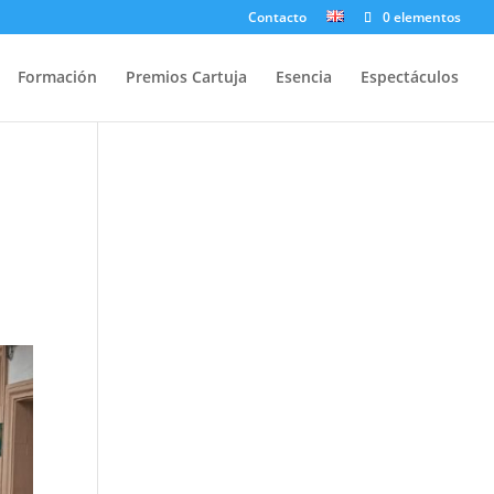
Contacto
0 elementos
Formación
Premios Cartuja
Esencia
Espectáculos