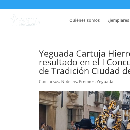
Quiénes somos
Ejemplares
Yeguada Cartuja Hierr
resultado en el I Con
de Tradición Ciudad 
Concursos
,
Noticias
,
Premios
,
Yeguada