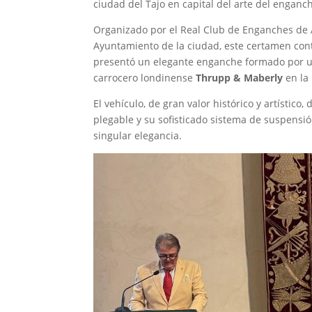
ciudad del Tajo en capital del arte del enganc
Organizado por el Real Club de Enganches de A
Ayuntamiento de la ciudad, este certamen cont
presentó un elegante enganche formado por
carrocero londinense
Thrupp & Maberly
en la
El vehículo, de gran valor histórico y artístic
plegable y su sofisticado sistema de suspensió
singular elegancia.