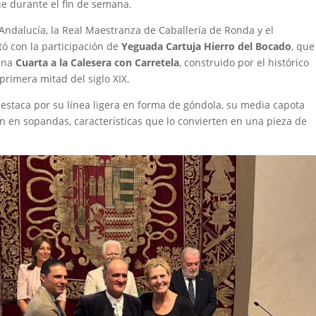
he durante el fin de semana.
ndalucía, la Real Maestranza de Caballería de Ronda y el
ó con la participación de
Yeguada Cartuja Hierro del Bocado
, que
 una
Cuarta a la Calesera con Carretela
, construido por el histórico
 primera mitad del siglo XIX.
o, destaca por su línea ligera en forma de góndola, su media capota
n en sopandas, características que lo convierten en una pieza de