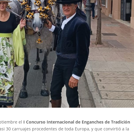
eptiembre el
I Concurso Internacional de Enganches de Tradición
asi 30 carruajes procedentes de toda Europa, y que convirtió a la