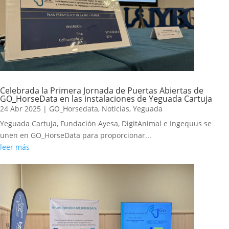
Celebrada la Primera Jornada de Puertas Abiertas de
GO_HorseData en las instalaciones de Yeguada Cartuja
24 Abr 2025
|
GO_Horsedata
,
Noticias
,
Yeguada
Yeguada Cartuja, Fundación Ayesa, DigitAnimal e Ingequus se
unen en GO_HorseData para proporcionar...
leer más