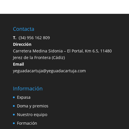
Contacta
T.
(34) 956 162 809
Dirección
Carretera
Medina Sidonia – El Portal, Km 6.5,
11480
Jerez de la Frontera
(
Cádiz)
Email
yeguadacartuja@yeguadacartuja.com
Información
Expasa
Doma y premios
Nuestro equipo
Formación