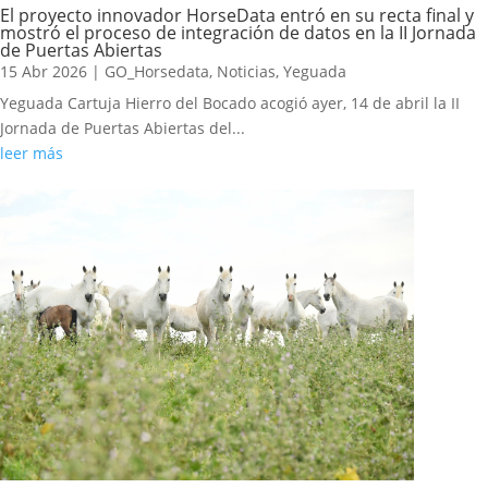
El proyecto innovador HorseData entró en su recta final y
mostró el proceso de integración de datos en la II Jornada
de Puertas Abiertas
15 Abr 2026
|
GO_Horsedata
,
Noticias
,
Yeguada
Yeguada Cartuja Hierro del Bocado acogió ayer, 14 de abril la II
Jornada de Puertas Abiertas del...
leer más